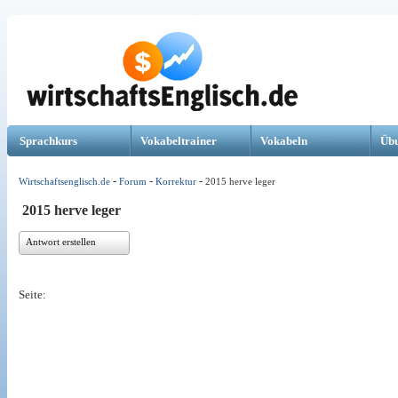
Sprachkurs
Vokabeltrainer
Vokabeln
Üb
-
-
-
Wirtschaftsenglisch.de
Forum
Korrektur
2015 herve leger
2015 herve leger
Antwort erstellen
Seite: