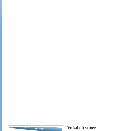
Vokabeltrainer