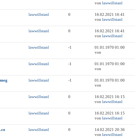
von
lawwillstanl
lawwillstanl
0
16.02.2021 16:41
von
lawwillstanl
lawwillstanl
0
16.02.2021 16:41
von
lawwillstanl
lawwillstanl
-1
01.01.1970 01:00
von
lawwillstanl
-1
01.01.1970 01:00
von
 omeg
lawwillstanl
-1
01.01.1970 01:00
von
lawwillstanl
0
16.02.2021 16:15
von
lawwillstanl
lawwillstanl
0
16.02.2021 16:15
von
lawwillstanl
.co
lawwillstanl
0
14.02.2021 20:36
von
lawwillstanl