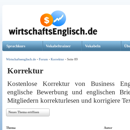
Sprachkurs
Vokabeltrainer
Vokabeln
Üb
-
-
-
Wirtschaftsenglisch.de
Forum
Korrektur
Seite 89
Korrektur
Kostenlose Korrektur von Business Eng
englische Bewerbung und englischen Bri
Mitgliedern korrekturlesen und korrigiere Tex
Neues Thema eröffnen
Thema
Autor