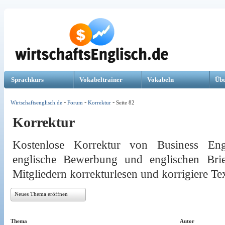
Sprachkurs
Vokabeltrainer
Vokabeln
Üb
-
-
-
Wirtschaftsenglisch.de
Forum
Korrektur
Seite 82
Korrektur
Kostenlose Korrektur von Business Eng
englische Bewerbung und englischen Bri
Mitgliedern korrekturlesen und korrigiere Tex
Neues Thema eröffnen
Thema
Autor